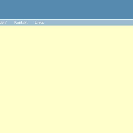
aden"
Kontakt
Links