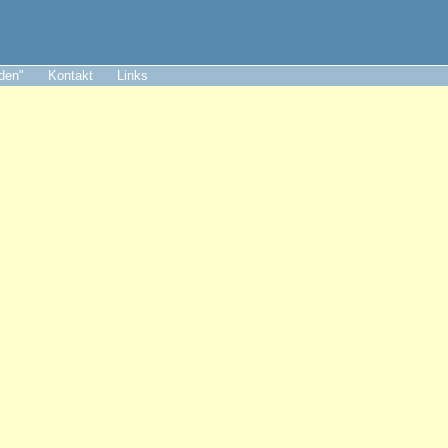
aden"
Kontakt
Links