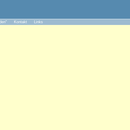
aden"
Kontakt
Links