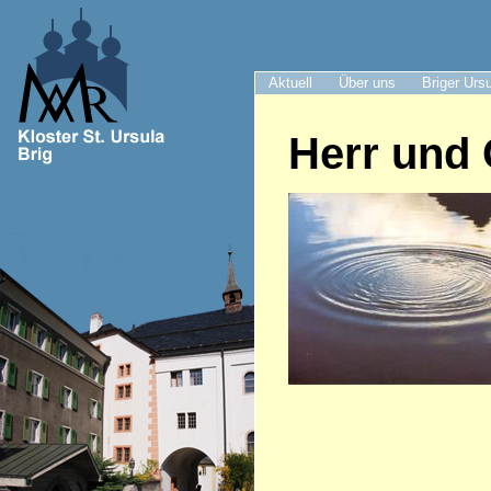
Aktuell
Über uns
Briger Urs
Herr und 