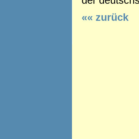
der deutsch
«« zurück