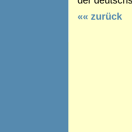
der deutsch
«« zurück