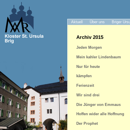
Aktuell
Über uns
Briger Urs
Archiv 2015
Jeden Morgen
Mein kahler Lindenbaum
Nur für heute
kämpfen
Ferienzeit
Wir sind drei
Die Jünger von Emmaus
Hoffen wider alle Hoffnung
Der Prophet