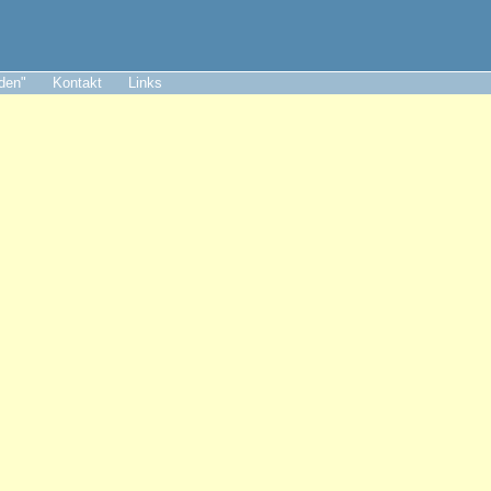
aden"
Kontakt
Links