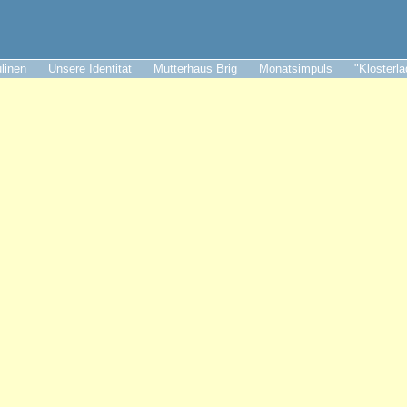
ulinen
Unsere Identität
Mutterhaus Brig
Monatsimpuls
"Klosterl