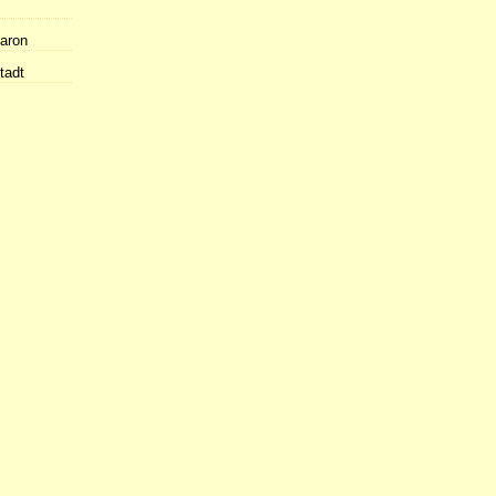
Raron
tadt