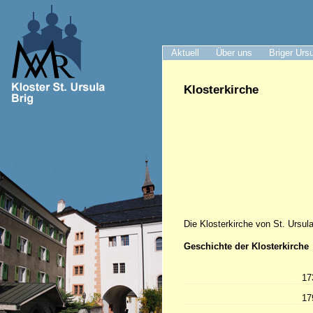
Aktuell
Über uns
Briger Urs
Klosterkirche
Die Klosterkirche von St. Ursula 
Geschichte der Klosterkirche
17
17