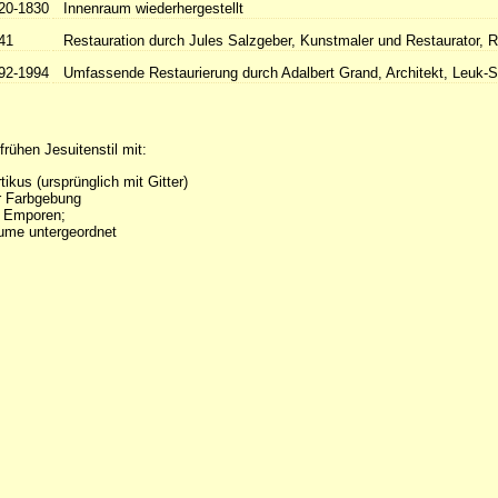
20-1830
Innenraum wiederhergestellt
41
Restauration durch Jules Salzgeber, Kunstmaler und Restaurator, 
92-1994
Umfassende Restaurierung durch Adalbert Grand, Architekt, Leuk-S
frühen Jesuitenstil mit:
tikus (ursprünglich mit Gitter)
er Farbgebung
 Emporen;
ume untergeordnet