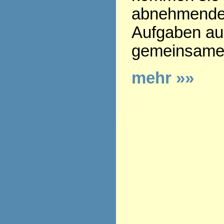
abnehmenden
Aufgaben aus
gemeinsamen
mehr »»