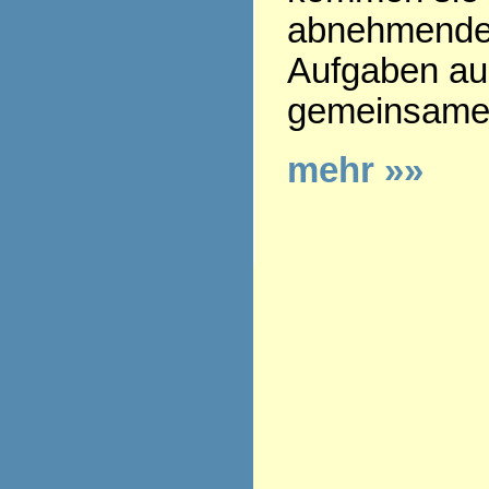
abnehmenden
Aufgaben aus
gemeinsamen
mehr »»