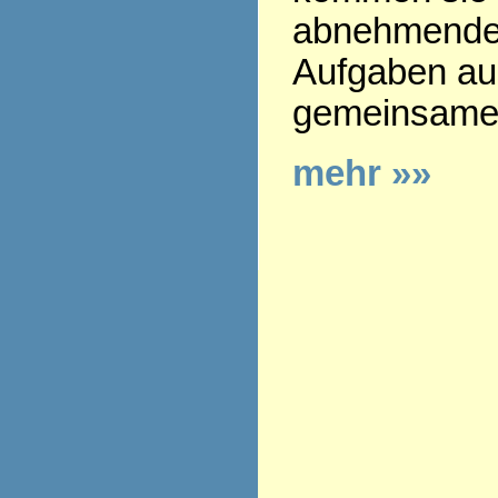
abnehmenden
Aufgaben aus
gemeinsamen
mehr »»