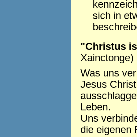
kennzeich
sich in et
beschrei
"Christus i
Xainctonge)
Was uns verb
Jesus Christu
ausschlagge
Leben.
Uns verbinde
die eigenen 