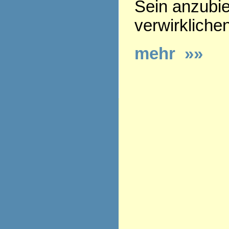
Sein anzubie
verwirkliche
mehr »»