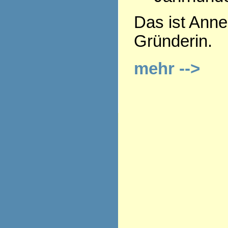
Das ist Anne
Gründerin.
mehr -->