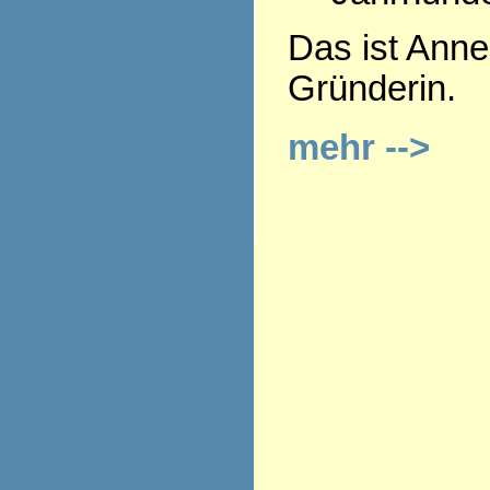
Das ist Anne
Gründerin.
mehr -->