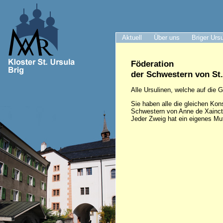
Aktuell
Über uns
Briger Urs
Föderation
der Schwestern von St
Alle Ursulinen, welche auf die
Sie haben alle die gleichen Kons
Schwestern von Anne de Xaincton
Jeder Zweig hat ein eigenes Mut