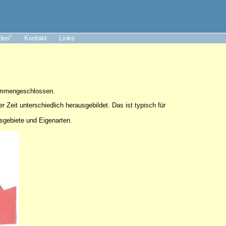
aden"
Kontakt
Links
sammengeschlossen.
er Zeit unterschiedlich herausgebildet. Das ist typisch für
tsgebiete und Eigenarten.