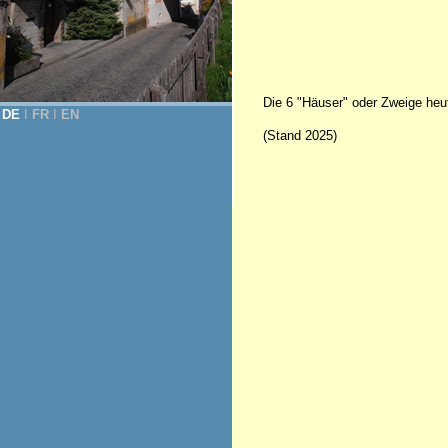
Die 6 "Häuser" oder Zweige heu
DE
Ι
FR
Ι
EN
(Stand 2025)