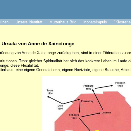
ulinen
Unsere Identität
Mutterhaus Brig
Monatsimpuls
"Klosterl
. Ursula von Anne de Xainctonge
 Gründung von Anne de Xainctonge zurückgehen, sind in einer Föderation zu
titutionen. Trotz gleicher Spiritualität hat sich das konkrete Leben im Laufe d
ge: diese Flexibilität.
terhaus, eine eigene Generaloberin, eigene Noviziate, eigene Bräuche, Arbei