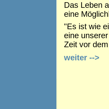
Das Leben a
eine Möglich
"Es ist wie e
eine unserer
Zeit vor dem
weiter -->