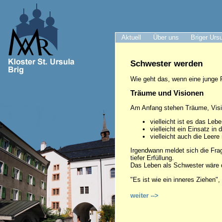
Aktuell
Über uns
Briger Urs
Schwester werden
Wie geht das, wenn eine junge 
Träume und Visionen
Am Anfang stehen Träume, Vis
vielleicht ist es das Le
vielleicht ein Einsatz in
vielleicht auch die Leer
Irgendwann meldet sich die Fra
tiefer Erfüllung.
Das Leben als Schwester wäre d
"Es ist wie ein inneres Ziehen",
weiter -->