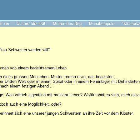
ulinen
Unsere Identität
Mutterhaus Brig
Monatsimpuls
"Klosterl
Frau Schwester werden will?
ionen von einem bedeutsamen Leben.
ben eines grossen Menschen, Mutter Teresa etwa, das begeistert;
 der Dritten Welt oder in einem Spital oder in einem Ferienlager mit Behinderten
e nach einem fetzigen Abend ...
ge: Was will ich eigentlich mit meinem Leben? Wofür lohnt es sich, mich ein
och auch eine Möglichkeit, oder?
 erinnert sich eine unserer jungen Schwestern an ihre Zeit vor dem Kloster.