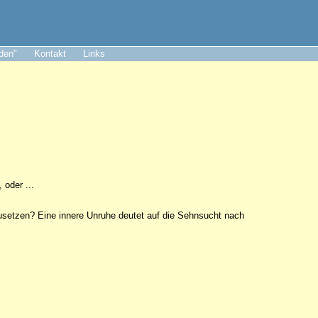
aden"
Kontakt
Links
, oder ...
zusetzen? Eine innere Unruhe deutet auf die Sehnsucht nach