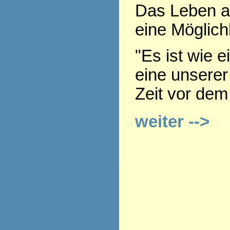
Das Leben a
eine Möglich
"Es ist wie e
eine unserer
Zeit vor dem
weiter -->