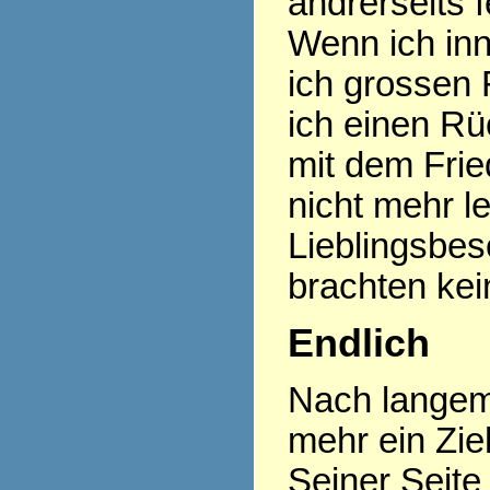
andrerseits f
Wenn ich inn
ich grossen 
ich einen R
mit dem Frie
nicht mehr l
Lieblingsbes
brachten kei
Endlich
Nach langem
mehr ein Zi
Seiner Seite 