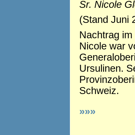
Sr. Nicole G
(Stand Juni 
Nachtrag im 
Nicole war v
Generaloberi
Ursulinen. Se
Provinzoberi
Schweiz.
»»»