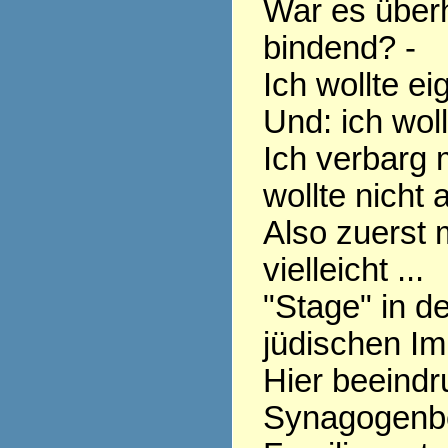
War es überh
bindend? -
Ich wollte ei
Und: ich woll
Ich verbarg 
wollte nicht 
Also zuerst 
vielleicht ...
"Stage" in d
jüdischen Im
Hier beeindr
Synagogenb