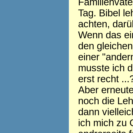
Familienvate
Tag. Bibel le
achten, darü
Wenn das ein
den gleichen
einer "ander
musste ich d
erst recht ...
Aber erneute
noch die Leh
dann vielleich
ich mich zu 