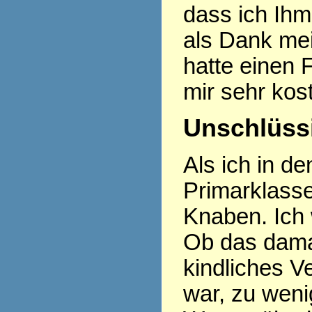
dass ich Ihm
als Dank mei
hatte einen
mir sehr kos
Unschlüssi
Als ich in d
Primarklasse
Knaben. Ich 
Ob das damal
kindliches 
war, zu weni