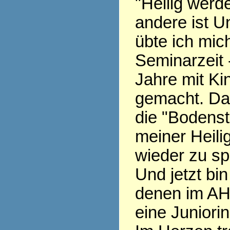
"Heilig werde
andere ist Un
übte ich mich
Seminarzeit 
Jahre mit Ki
gemacht. Da
die "Bodenst
meiner Heili
wieder zu sp
Und jetzt bin
denen im AH
eine Juniorin