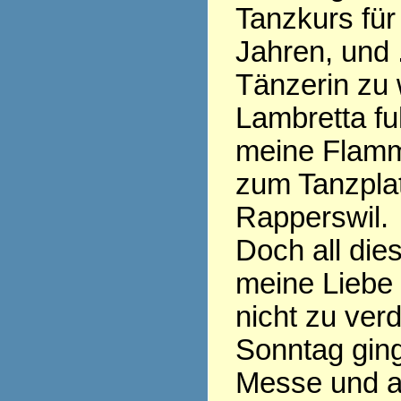
Tanzkurs für 
Jahren, und .
Tänzerin zu 
Lambretta fu
meine Flamm
zum Tanzplat
Rapperswil.
Doch all die
meine Liebe
nicht zu ver
Sonntag ging
Messe und al