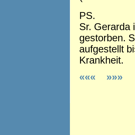
PS.
Sr. Gerarda 
gestorben. S
aufgestellt b
Krankheit.
«««
»»»