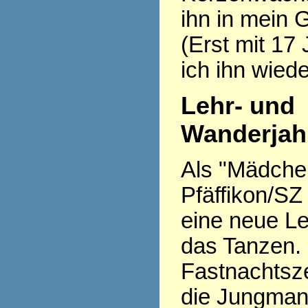
ihn in mein 
(Erst mit 17
ich ihn wiede
Lehr- und
Wanderjah
Als "Mädchen 
Pfäffikon/SZ
eine neue Le
das Tanzen.
Fastnachtsze
die Jungman