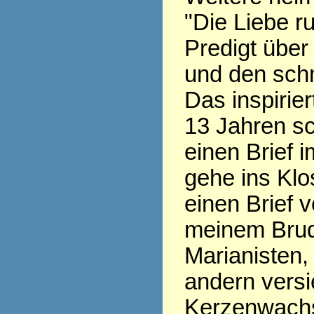
"Die Liebe ru
Predigt über
und den sch
Das inspirier
13 Jahren sc
einen Brief i
gehe ins Klo
einen Brief v
meinem Brud
Marianisten,
andern versi
Kerzenwachs