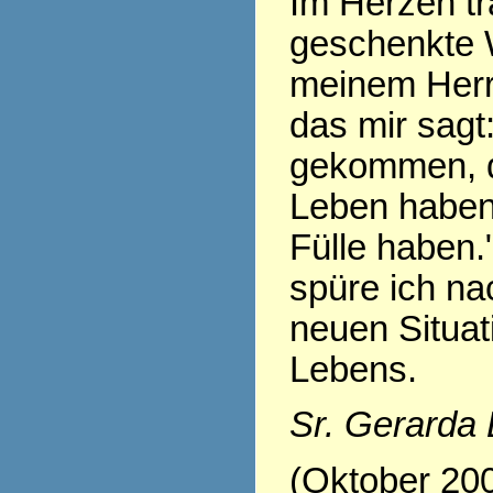
Im Herzen tr
geschenkte 
meinem Herr
das mir sagt:
gekommen, d
Leben haben,
Fülle haben.
spüre ich nac
neuen Situa
Lebens.
Sr. Gerarda
(Oktober 20