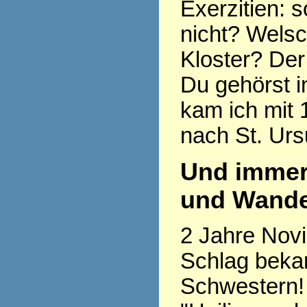
Exerzitien: so
nicht? Welsc
Kloster? Der
Du gehörst i
kam ich mit 
nach St. Urs
Und immer
und Wande
2 Jahre Novi
Schlag beka
Schwestern! 