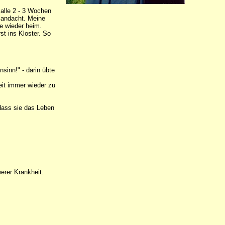
alle 2 - 3 Wochen
iandacht. Meine
de wieder heim.
st ins Kloster. So
sinn!" - darin übte
eit immer wieder zu
dass sie das Leben
erer Krankheit.