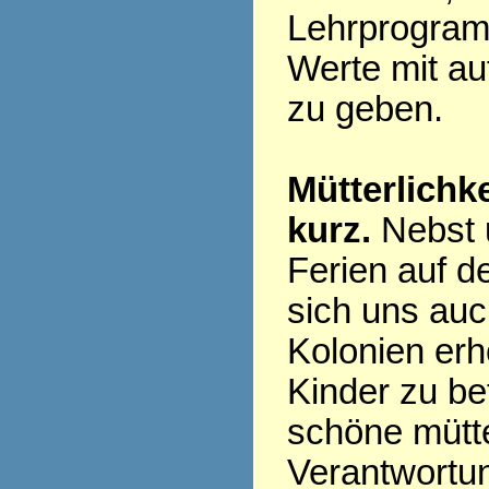
Lehrprogram
Werte mit a
zu geben.
Mütterlichk
kurz.
Nebst 
Ferien auf d
sich uns auc
Kolonien erh
Kinder zu be
schöne mütte
Verantwortun