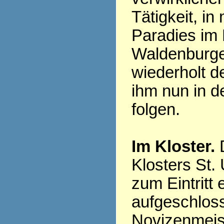
Tätigkeit, i
Paradies im 
Waldenburger
wiederholt d
ihm nun in 
folgen.
Im Kloster.
D
Klosters St.
zum Eintritt 
aufgeschlos
Novizenmeist