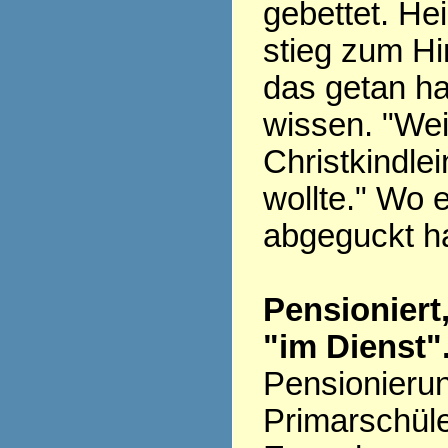
gebettet. H
stieg zum H
das getan ha
wissen. "Wei
Christkindlei
wollte." Wo 
abgeguckt h
Pensioniert
"im Dienst"
Pensionieru
Primarschüle