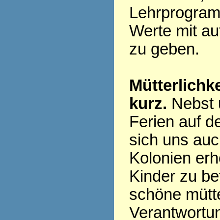
Lehrprogram
Werte mit a
zu geben.
Mütterlichk
kurz.
Nebst 
Ferien auf d
sich uns auc
Kolonien erh
Kinder zu be
schöne mütte
Verantwortun