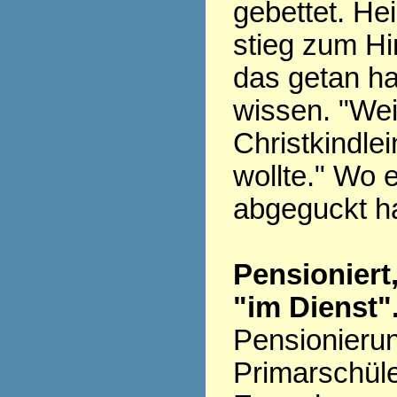
gebettet. H
stieg zum H
das getan ha
wissen. "Wei
Christkindlei
wollte." Wo 
abgeguckt h
Pensioniert
"im Dienst"
Pensionieru
Primarschüle