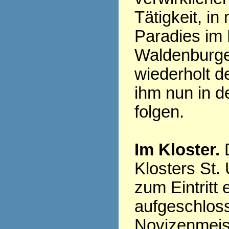
Tätigkeit, i
Paradies im 
Waldenburger
wiederholt d
ihm nun in 
folgen.
Im Kloster.
D
Klosters St.
zum Eintritt 
aufgeschlos
Novizenmeist