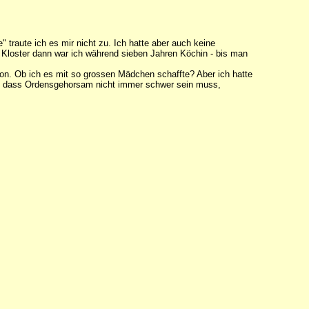
" traute ich es mir nicht zu. Ich hatte aber auch keine
Im Kloster dann war ich während sieben Jahren Köchin - bis man
hon. Ob ich es mit so grossen Mädchen schaffte? Aber ich hatte
mir, dass Ordensgehorsam nicht immer schwer sein muss,