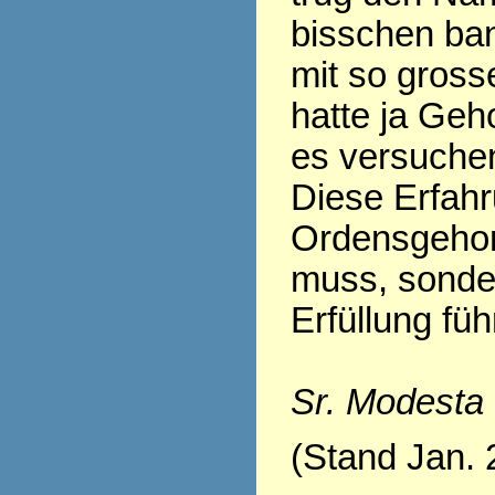
bisschen ban
mit so gross
hatte ja Geh
es versuchen.
Diese Erfahr
Ordensgehor
muss, sonder
Erfüllung fü
Sr. Modesta
(Stand Jan. 