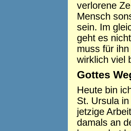
verlorene Ze
Mensch sonst
sein. Im gle
geht es nich
muss für ihn
wirklich viel
Gottes Weg
Heute bin ic
St. Ursula in
jetzige Arbe
damals an d