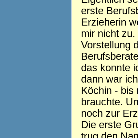
erste Berufs
Erzieherin w
mir nicht zu.
Vorstellung 
Berufsberate
das konnte ic
dann war ic
Köchin - bis
brauchte. Un
noch zur Erz
Die erste Gr
trug den Nam