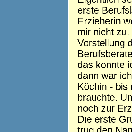
erste Berufs
Erzieherin w
mir nicht zu.
Vorstellung 
Berufsberate
das konnte ic
dann war ic
Köchin - bis
brauchte. Un
noch zur Erz
Die erste Gr
trug den Nam