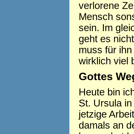
verlorene Ze
Mensch sonst
sein. Im gle
geht es nich
muss für ihn
wirklich viel
Gottes Weg
Heute bin ic
St. Ursula in
jetzige Arbe
damals an d