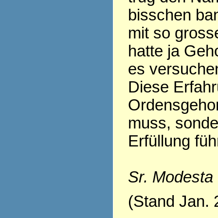
bisschen ban
mit so gross
hatte ja Geh
es versuchen.
Diese Erfahr
Ordensgehor
muss, sonder
Erfüllung fü
Sr. Modesta
(Stand Jan. 