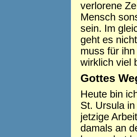
verlorene Ze
Mensch sonst
sein. Im gle
geht es nich
muss für ihn
wirklich viel
Gottes Weg
Heute bin ic
St. Ursula in
jetzige Arbe
damals an d