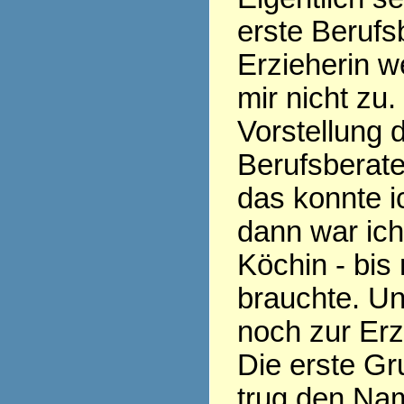
erste Berufs
Erzieherin w
mir nicht zu.
Vorstellung 
Berufsberate
das konnte ic
dann war ic
Köchin - bis
brauchte. Un
noch zur Erz
Die erste Gr
trug den Nam