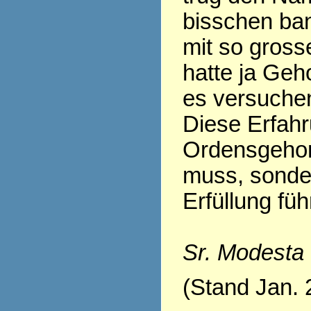
bisschen ban
mit so gross
hatte ja Geh
es versuchen.
Diese Erfahr
Ordensgehor
muss, sonder
Erfüllung fü
Sr. Modesta
(Stand Jan. 