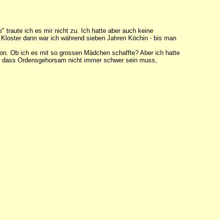
" traute ich es mir nicht zu. Ich hatte aber auch keine
Im Kloster dann war ich während sieben Jahren Köchin - bis man
hon. Ob ich es mit so grossen Mädchen schaffte? Aber ich hatte
mir, dass Ordensgehorsam nicht immer schwer sein muss,