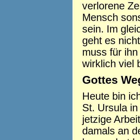
verlorene Ze
Mensch sonst
sein. Im gle
geht es nich
muss für ihn
wirklich viel
Gottes Weg
Heute bin ic
St. Ursula in
jetzige Arbe
damals an d