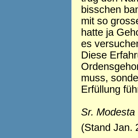
bisschen ban
mit so gross
hatte ja Geh
es versuchen.
Diese Erfahr
Ordensgehor
muss, sonder
Erfüllung fü
Sr. Modesta
(Stand Jan. 