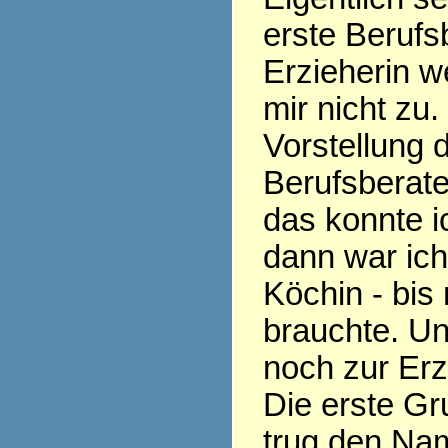
erste Berufs
Erzieherin w
mir nicht zu.
Vorstellung 
Berufsberate
das konnte ic
dann war ic
Köchin - bis
brauchte. Un
noch zur Erz
Die erste Gr
trug den Nam