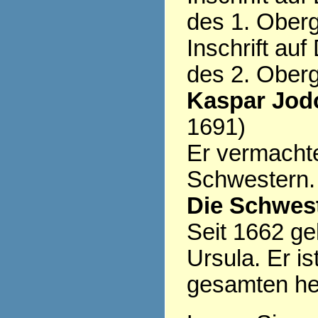
des 1. Ober
Inschrift au
des 2. Ober
Kaspar Jod
1691)
Er vermacht
Schwestern.
Die Schwest
Seit 1662 ge
Ursula. Er is
gesamten heu