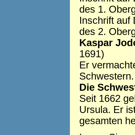
des 1. Ober
Inschrift au
des 2. Ober
Kaspar Jod
1691)
Er vermacht
Schwestern.
Die Schwest
Seit 1662 ge
Ursula. Er is
gesamten heu