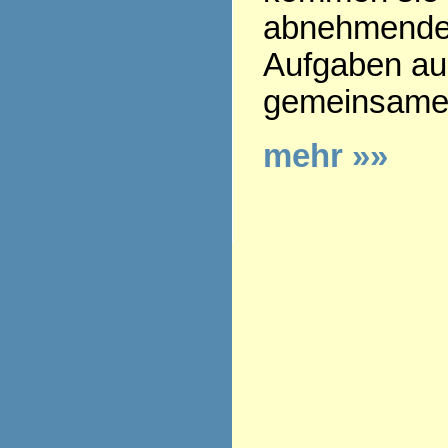
abnehmenden
Aufgaben aus
gemeinsamen
mehr »»