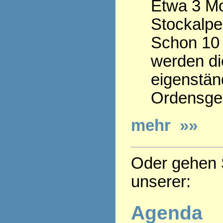
Etwa 3 Mo
Stockalpe
Schon 10 
werden die
eigenstän
Ordensge
mehr »»
Oder gehen S
unserer:
Agenda