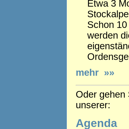
Etwa 3 Mo
Stockalpe
Schon 10 
werden die
eigenstän
Ordensge
mehr »»
Oder gehen S
unserer:
Agenda