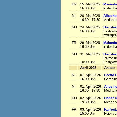
FR
15. Mai 2026
Maianda
16:30 Uhr
in der H
MI
20. Mai 2026
Alles het
16:30 - 17:30
Meditati
SO
24. Mai 2026
Hochfest
16:00 Uhr
Festgott
zweisprac
FR
29. Mai 2026
Maianda
16:30 Uhr
in der H
SO
31. Mai 2026
Hochfest
Patronat
10:00 Uhr
Festgott
April 2026
A
MI
01. April 2026
Lectio 
16.00 Uhr
Gemeins
MI
01. April 2026
Alles het
16:30 - 17:30
Meditat
DO
02. April 2026
Hoher D
19.30 Uhr
Messe v
FR
03. April 2026
Karfreit
15.00 Uhr
Feier vo