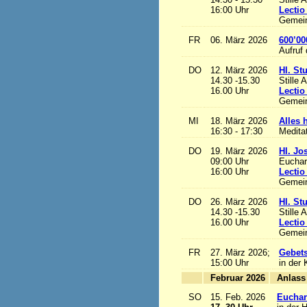
16:00 Uhr
Lectio
Gemein
FR
06. März 2026
600’00
Aufruf
DO
12. März 2026
Hl. St
14.30 -15.30
Stille 
16.00 Uhr
Lectio
Gemein
MI
18. März 2026
Alles h
16:30 - 17:30
Medita
DO
19. März 2026
Hl. Jo
09:00 Uhr
Euchari
16:00 Uhr
Lectio
Gemein
DO
26. März 2026
Hl. St
14.30 -15.30
Stille 
16.00 Uhr
Lectio
Gemein
FR
27. März 2026;
Gebets
15:00 Uhr
in der 
Februar 2026
A
SO
15. Feb. 2026
Euchari