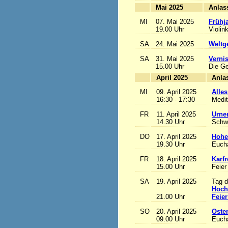
Mai 2025
MI
07. Mai 2025
Frühj
19.00 Uhr
Violin
SA
24. Mai 2025
Weltge
SA
31. Mai 2025
Vernis
15.00 Uhr
Die Ge
April 2025
MI
09. April 2025
Alles
16:30 - 17:30
Medit
FR
11. April 2025
Urne
14.30 Uhr
Schw
DO
17. April 2025
Hohe
19.30 Uhr
Eucha
FR
18. April 2025
Karfr
15.00 Uhr
Feier
SA
19. April 2025
Tag d
Hoch
21.00 Uhr
Feier
SO
20. April 2025
Oste
09.00 Uhr
Eucha