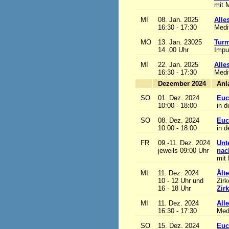
mit M
MI
08. Jan. 2025
Alles
16:30 - 17:30
Medi
MO
13. Jan. 23025
Turm
14 .00 Uhr
Impu
MI
22. Jan. 2025
Alles
16:30 - 17:30
Medi
Dezember 2024
SO
01. Dez. 2024
Euc
10:00 - 18:00
in d
SO
08. Dez. 2024
Euc
10:00 - 18:00
in d
FR
09.-11. Dez. 2024
Unt
jeweils 09:00 Uhr
nac
mit 
MI
11. Dez. 2024
Ält
10 - 12 Uhr und
Zirk
16 - 18 Uhr
Zir
MI
11. Dez. 2024
Alle
16:30 - 17:30
Med
SO
15. Dez. 2024
Euc