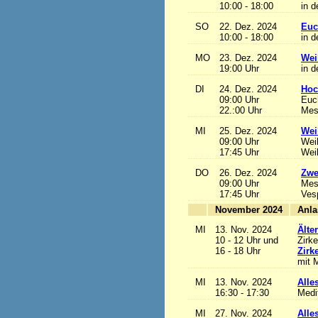
10:00 - 18:00
in d
SO
22. Dez. 2024
Euc
10:00 - 18:00
in d
MO
23. Dez. 2024
Wei
19:00 Uhr
in d
DI
24. Dez. 2024
Hoc
09:00 Uhr
Euch
22.:00 Uhr
Mess
MI
25. Dez. 2024
Wei
09:00 Uhr
Wei
17:45 Uhr
Wei
DO
26. Dez. 2024
Zwe
09:00 Uhr
Mes
17:45 Uhr
Ves
November 2024
MI
13. Nov. 2024
Älte
10 - 12 Uhr und
Zirke
16 - 18 Uhr
Zirk
mit M
MI
13. Nov. 2024
Alles
16:30 - 17:30
Medi
MI
27. Nov. 2024
Alles