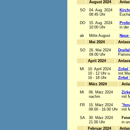
August 2024
SO
04. Aug. 2024
Kirch
08:45 Uhr
Euchar
DO
15. Aug. 2024
Profe
10:00 Uhr
in der
ab
Mitte August
Neue 
Mai 2024
A
SO
26. Mai 2024
Dreifa
09.00 Uhr
Patrona
April 2024
A
MI
10. April 2024
Zirkel
10 - 12 Uhr u.
mit Mar
16 - 18 Uhr
Zirkel
März 2024
MI
06. März 2024
Zirk
nachm.
mit M
FR
15. März 2024
"for
09.00 - 16.00 Uhr
mit M
SA
30. März 2024
Feie
21.00 Uhr
in u
Februar 2024