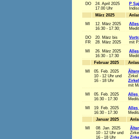
DO
24. April 2025
P Sa
17.00 Uhr
Indis
März 2025
MI
12. März 2025
Alles
16:30 - 17:30;
Medit
DO
20. März bis
Vortr
FR
28. März 2025
mit P
MI
26. März 2025
Alles
16:30 - 17:30
Medit
Februar 2025
MI
05. Feb. 2025
Älter
10 - 12 Uhr und
Zirkel
16 - 18 Uhr
Zirke
mit Ma
MI
05. Feb. 2025
Alles 
16:30 - 17:30
Medit
MI
19. Feb. 2025
Alles 
16:30 - 17:30
Medit
Januar 2025
MI
08. Jan. 2025
Älte
10 - 12 Uhr und
Zirke
16 - 18 Uhr
Zirk