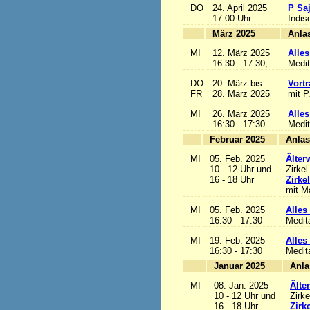
DO
24. April 2025
P Sa
17.00 Uhr
Indis
März 2025
MI
12. März 2025
Alles
16:30 - 17:30;
Medit
DO
20. März bis
Vortr
FR
28. März 2025
mit P
MI
26. März 2025
Alles
16:30 - 17:30
Medit
Februar 2025
MI
05. Feb. 2025
Älter
10 - 12 Uhr und
Zirkel
16 - 18 Uhr
Zirke
mit Ma
MI
05. Feb. 2025
Alles 
16:30 - 17:30
Medit
MI
19. Feb. 2025
Alles 
16:30 - 17:30
Medit
Januar 2025
MI
08. Jan. 2025
Älte
10 - 12 Uhr und
Zirke
16 - 18 Uhr
Zirk