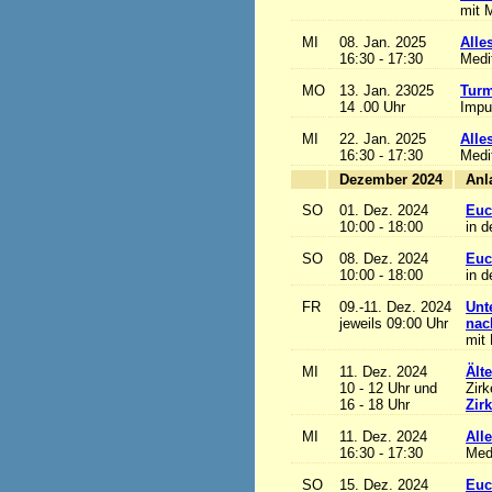
mit M
MI
08. Jan. 2025
Alles
16:30 - 17:30
Medi
MO
13. Jan. 23025
Turm
14 .00 Uhr
Impu
MI
22. Jan. 2025
Alles
16:30 - 17:30
Medi
Dezember 2024
SO
01. Dez. 2024
Euc
10:00 - 18:00
in d
SO
08. Dez. 2024
Euc
10:00 - 18:00
in d
FR
09.-11. Dez. 2024
Unt
jeweils 09:00 Uhr
nac
mit 
MI
11. Dez. 2024
Ält
10 - 12 Uhr und
Zirk
16 - 18 Uhr
Zir
MI
11. Dez. 2024
Alle
16:30 - 17:30
Med
SO
15. Dez. 2024
Euc