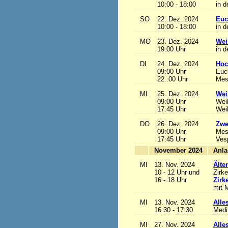
10:00 - 18:00
in d
SO
22. Dez. 2024
Euc
10:00 - 18:00
in d
MO
23. Dez. 2024
Wei
19:00 Uhr
in d
DI
24. Dez. 2024
Hoc
09:00 Uhr
Euch
22.:00 Uhr
Mess
MI
25. Dez. 2024
Wei
09:00 Uhr
Wei
17:45 Uhr
Wei
DO
26. Dez. 2024
Zwe
09:00 Uhr
Mes
17:45 Uhr
Ves
November 2024
MI
13. Nov. 2024
Älte
10 - 12 Uhr und
Zirke
16 - 18 Uhr
Zirk
mit M
MI
13. Nov. 2024
Alles
16:30 - 17:30
Medi
MI
27. Nov. 2024
Alles