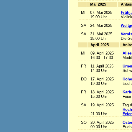
Mai 2025
MI
07. Mai 2025
Frühj
19.00 Uhr
Violin
SA
24. Mai 2025
Weltge
SA
31. Mai 2025
Vernis
15.00 Uhr
Die Ge
April 2025
MI
09. April 2025
Alles
16:30 - 17:30
Medit
FR
11. April 2025
Urne
14.30 Uhr
Schw
DO
17. April 2025
Hohe
19.30 Uhr
Eucha
FR
18. April 2025
Karfr
15.00 Uhr
Feier
SA
19. April 2025
Tag d
Hoch
21.00 Uhr
Feier
SO
20. April 2025
Oste
09.00 Uhr
Eucha