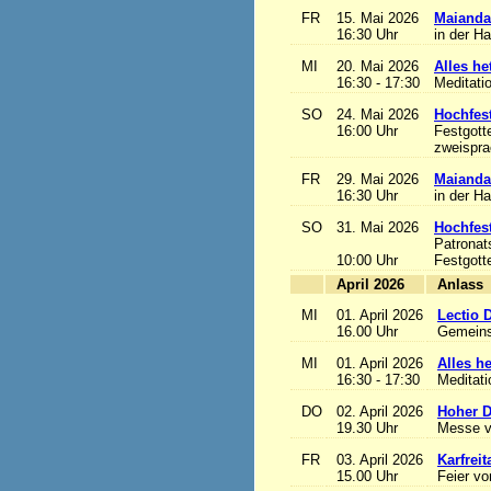
FR
15. Mai 2026
Maianda
16:30 Uhr
in der H
MI
20. Mai 2026
Alles het
16:30 - 17:30
Meditati
SO
24. Mai 2026
Hochfest
16:00 Uhr
Festgott
zweisprac
FR
29. Mai 2026
Maianda
16:30 Uhr
in der H
SO
31. Mai 2026
Hochfest
Patronat
10:00 Uhr
Festgott
April 2026
A
MI
01. April 2026
Lectio 
16.00 Uhr
Gemeins
MI
01. April 2026
Alles het
16:30 - 17:30
Meditat
DO
02. April 2026
Hoher D
19.30 Uhr
Messe v
FR
03. April 2026
Karfreit
15.00 Uhr
Feier vo