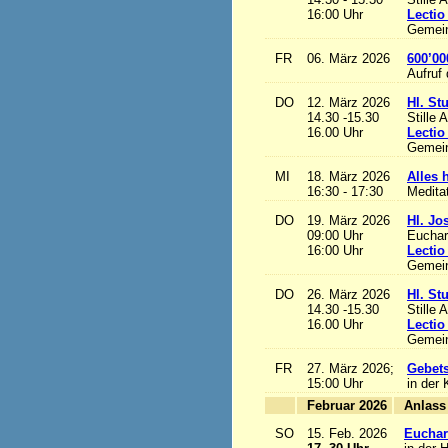
16:00 Uhr
Lectio
Gemein
FR
06. März 2026
600’00
Aufruf
DO
12. März 2026
Hl. St
14.30 -15.30
Stille 
16.00 Uhr
Lectio
Gemein
MI
18. März 2026
Alles h
16:30 - 17:30
Medita
DO
19. März 2026
Hl. Jo
09:00 Uhr
Euchari
16:00 Uhr
Lectio
Gemein
DO
26. März 2026
Hl. St
14.30 -15.30
Stille 
16.00 Uhr
Lectio
Gemein
FR
27. März 2026;
Gebets
15:00 Uhr
in der 
Februar 2026
A
SO
15. Feb. 2026
Euchari