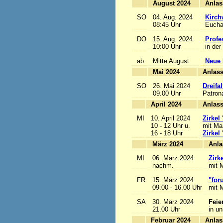
August 2024
SO
04. Aug. 2024
Kirch
08:45 Uhr
Euchar
DO
15. Aug. 2024
Profe
10:00 Uhr
in der
ab
Mitte August
Neue 
Mai 2024
A
SO
26. Mai 2024
Dreifa
09.00 Uhr
Patrona
April 2024
A
MI
10. April 2024
Zirkel
10 - 12 Uhr u.
mit Mar
16 - 18 Uhr
Zirkel
März 2024
MI
06. März 2024
Zirk
nachm.
mit M
FR
15. März 2024
"for
09.00 - 16.00 Uhr
mit M
SA
30. März 2024
Feie
21.00 Uhr
in u
Februar 2024