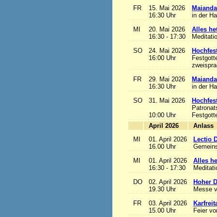
FR
15. Mai 2026
Maianda
16:30 Uhr
in der H
MI
20. Mai 2026
Alles het
16:30 - 17:30
Meditati
SO
24. Mai 2026
Hochfest
16:00 Uhr
Festgott
zweisprac
FR
29. Mai 2026
Maianda
16:30 Uhr
in der H
SO
31. Mai 2026
Hochfest
Patronat
10:00 Uhr
Festgott
April 2026
A
MI
01. April 2026
Lectio 
16.00 Uhr
Gemeins
MI
01. April 2026
Alles het
16:30 - 17:30
Meditat
DO
02. April 2026
Hoher D
19.30 Uhr
Messe v
FR
03. April 2026
Karfreit
15.00 Uhr
Feier vo