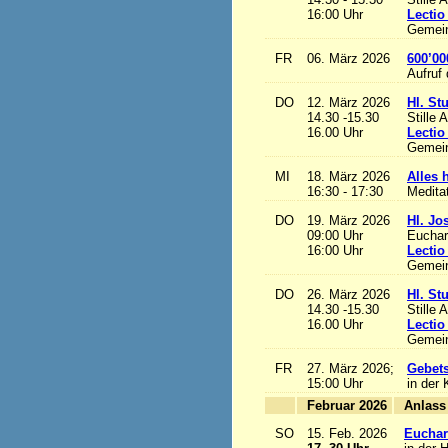
16:00 Uhr
Lectio
Gemein
FR
06. März 2026
600’00
Aufruf
DO
12. März 2026
Hl. St
14.30 -15.30
Stille 
16.00 Uhr
Lectio
Gemein
MI
18. März 2026
Alles h
16:30 - 17:30
Medita
DO
19. März 2026
Hl. Jo
09:00 Uhr
Euchari
16:00 Uhr
Lectio
Gemein
DO
26. März 2026
Hl. St
14.30 -15.30
Stille 
16.00 Uhr
Lectio
Gemein
FR
27. März 2026;
Gebets
15:00 Uhr
in der 
Februar 2026
A
SO
15. Feb. 2026
Euchari