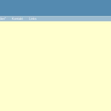
aden"
Kontakt
Links