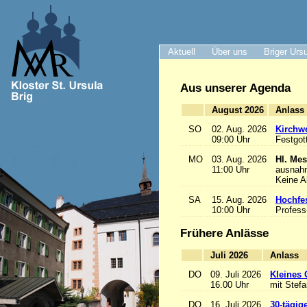
Aktuell
Über uns
Briger Urs
Aus unserer Agenda
August 2026
A
SO
02. Aug. 2026
Kirchwe
09:00 Uhr
Festgot
MO
03. Aug. 2026
Hl. Mes
11:00 Uhr
ausnah
Keine 
SA
15. Aug. 2026
Hochfe
10:00 Uhr
Profess
Frühere Anlässe
Juli 2026
A
DO
09. Juli 2026
Kleines 
16.00 Uhr
mit Stef
DO
16. Juli 2026
30-tägig