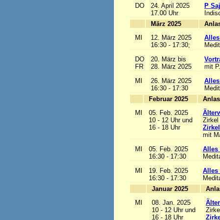
DO
24. April 2025
P Sa
17.00 Uhr
Indis
März 2025
MI
12. März 2025
Alles
16:30 - 17:30;
Medit
DO
20. März bis
Vortr
FR
28. März 2025
mit P
MI
26. März 2025
Alles
16:30 - 17:30
Medit
Februar 2025
MI
05. Feb. 2025
Älter
10 - 12 Uhr und
Zirkel
16 - 18 Uhr
Zirke
mit Ma
MI
05. Feb. 2025
Alles 
16:30 - 17:30
Medit
MI
19. Feb. 2025
Alles 
16:30 - 17:30
Medit
Januar 2025
MI
08. Jan. 2025
Älte
10 - 12 Uhr und
Zirke
16 - 18 Uhr
Zirk