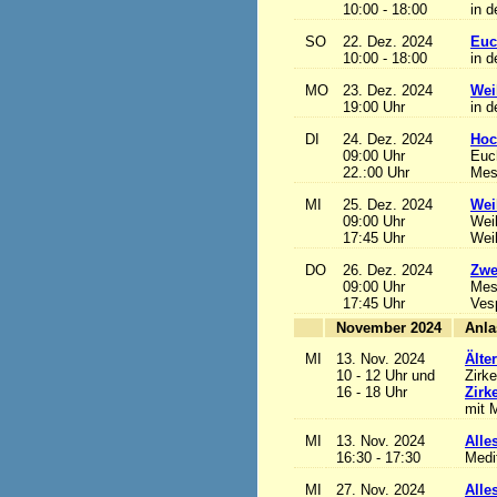
10:00 - 18:00
in d
SO
22. Dez. 2024
Euc
10:00 - 18:00
in d
MO
23. Dez. 2024
Wei
19:00 Uhr
in d
DI
24. Dez. 2024
Hoc
09:00 Uhr
Euch
22.:00 Uhr
Mess
MI
25. Dez. 2024
Wei
09:00 Uhr
Wei
17:45 Uhr
Wei
DO
26. Dez. 2024
Zwe
09:00 Uhr
Mes
17:45 Uhr
Ves
November 2024
MI
13. Nov. 2024
Älte
10 - 12 Uhr und
Zirke
16 - 18 Uhr
Zirk
mit M
MI
13. Nov. 2024
Alles
16:30 - 17:30
Medi
MI
27. Nov. 2024
Alles