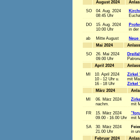
August 2024
SO
04. Aug. 2024
Kirch
08:45 Uhr
Euchar
DO
15. Aug. 2024
Profe
10:00 Uhr
in der
ab
Mitte August
Neue 
Mai 2024
A
SO
26. Mai 2024
Dreifa
09.00 Uhr
Patrona
April 2024
A
MI
10. April 2024
Zirkel
10 - 12 Uhr u.
mit Mar
16 - 18 Uhr
Zirkel
März 2024
MI
06. März 2024
Zirk
nachm.
mit M
FR
15. März 2024
"for
09.00 - 16.00 Uhr
mit M
SA
30. März 2024
Feie
21.00 Uhr
in u
Februar 2024