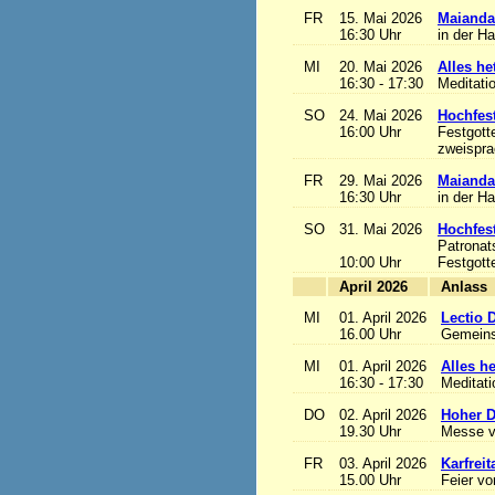
FR
15. Mai 2026
Maianda
16:30 Uhr
in der H
MI
20. Mai 2026
Alles het
16:30 - 17:30
Meditati
SO
24. Mai 2026
Hochfest
16:00 Uhr
Festgott
zweisprac
FR
29. Mai 2026
Maianda
16:30 Uhr
in der H
SO
31. Mai 2026
Hochfest
Patronat
10:00 Uhr
Festgott
April 2026
A
MI
01. April 2026
Lectio 
16.00 Uhr
Gemeins
MI
01. April 2026
Alles het
16:30 - 17:30
Meditat
DO
02. April 2026
Hoher D
19.30 Uhr
Messe v
FR
03. April 2026
Karfreit
15.00 Uhr
Feier vo