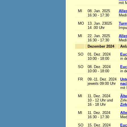
mit M
MI
08. Jan. 2025
Alles
16:30 - 17:30
Medi
MO
13. Jan. 23025
Turm
14 .00 Uhr
Impu
MI
22. Jan. 2025
Alles
16:30 - 17:30
Medi
Dezember 2024
SO
01. Dez. 2024
Euc
10:00 - 18:00
in d
SO
08. Dez. 2024
Euc
10:00 - 18:00
in d
FR
09.-11. Dez. 2024
Unt
jeweils 09:00 Uhr
nac
mit 
MI
11. Dez. 2024
Ält
10 - 12 Uhr und
Zirk
16 - 18 Uhr
Zir
MI
11. Dez. 2024
Alle
16:30 - 17:30
Med
SO
15. Dez. 2024
Euc