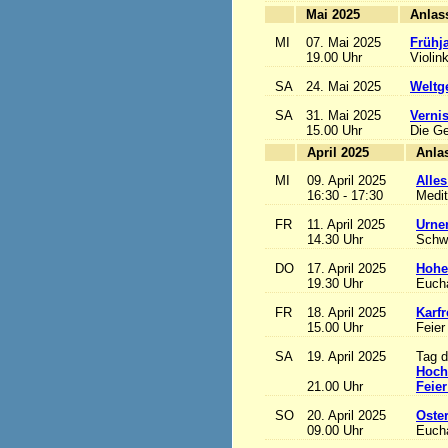
Mai 2025
MI
07. Mai 2025
Frühj
19.00 Uhr
Violin
SA
24. Mai 2025
Weltge
SA
31. Mai 2025
Vernis
15.00 Uhr
Die Ge
April 2025
MI
09. April 2025
Alles
16:30 - 17:30
Medit
FR
11. April 2025
Urne
14.30 Uhr
Schw
DO
17. April 2025
Hohe
19.30 Uhr
Eucha
FR
18. April 2025
Karfr
15.00 Uhr
Feier
SA
19. April 2025
Tag d
Hoch
21.00 Uhr
Feier
SO
20. April 2025
Oste
09.00 Uhr
Eucha