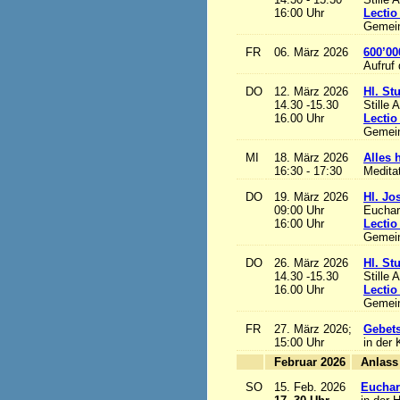
16:00 Uhr
Lectio
Gemein
FR
06. März 2026
600’00
Aufruf
DO
12. März 2026
Hl. St
14.30 -15.30
Stille 
16.00 Uhr
Lectio
Gemein
MI
18. März 2026
Alles h
16:30 - 17:30
Medita
DO
19. März 2026
Hl. Jo
09:00 Uhr
Euchari
16:00 Uhr
Lectio
Gemein
DO
26. März 2026
Hl. St
14.30 -15.30
Stille 
16.00 Uhr
Lectio
Gemein
FR
27. März 2026;
Gebets
15:00 Uhr
in der 
Februar 2026
A
SO
15. Feb. 2026
Euchari