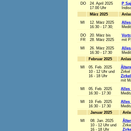
DO
24. April 2025
P Sa
17.00 Uhr
Indis
März 2025
MI
12. März 2025
Alles
16:30 - 17:30;
Medit
DO
20. März bis
Vortr
FR
28. März 2025
mit P
MI
26. März 2025
Alles
16:30 - 17:30
Medit
Februar 2025
MI
05. Feb. 2025
Älter
10 - 12 Uhr und
Zirkel
16 - 18 Uhr
Zirke
mit Ma
MI
05. Feb. 2025
Alles 
16:30 - 17:30
Medit
MI
19. Feb. 2025
Alles 
16:30 - 17:30
Medit
Januar 2025
MI
08. Jan. 2025
Älte
10 - 12 Uhr und
Zirke
16 - 18 Uhr
Zirk