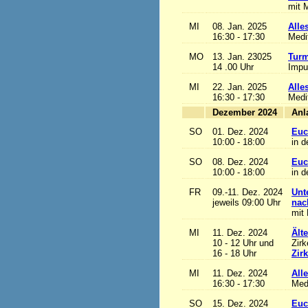
mit M
MI
08. Jan. 2025
Alles
16:30 - 17:30
Medi
MO
13. Jan. 23025
Turm
14 .00 Uhr
Impu
MI
22. Jan. 2025
Alles
16:30 - 17:30
Medi
Dezember 2024
SO
01. Dez. 2024
Euc
10:00 - 18:00
in d
SO
08. Dez. 2024
Euc
10:00 - 18:00
in d
FR
09.-11. Dez. 2024
Unt
jeweils 09:00 Uhr
nac
mit 
MI
11. Dez. 2024
Ält
10 - 12 Uhr und
Zirk
16 - 18 Uhr
Zir
MI
11. Dez. 2024
Alle
16:30 - 17:30
Med
SO
15. Dez. 2024
Euc