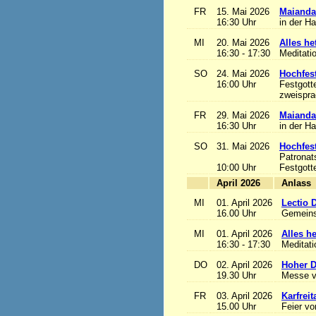
FR
15. Mai 2026
Maianda
16:30 Uhr
in der H
MI
20. Mai 2026
Alles het
16:30 - 17:30
Meditati
SO
24. Mai 2026
Hochfest
16:00 Uhr
Festgott
zweisprac
FR
29. Mai 2026
Maianda
16:30 Uhr
in der H
SO
31. Mai 2026
Hochfest
Patronat
10:00 Uhr
Festgott
April 2026
A
MI
01. April 2026
Lectio 
16.00 Uhr
Gemeins
MI
01. April 2026
Alles het
16:30 - 17:30
Meditat
DO
02. April 2026
Hoher D
19.30 Uhr
Messe v
FR
03. April 2026
Karfreit
15.00 Uhr
Feier vo