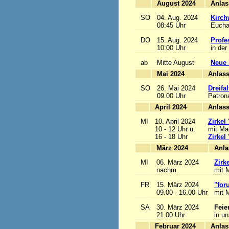
August 2024
SO
04. Aug. 2024
Kirch
08:45 Uhr
Euchar
DO
15. Aug. 2024
Profe
10:00 Uhr
in der
ab
Mitte August
Neue 
Mai 2024
A
SO
26. Mai 2024
Dreifa
09.00 Uhr
Patrona
April 2024
A
MI
10. April 2024
Zirkel
10 - 12 Uhr u.
mit Mar
16 - 18 Uhr
Zirkel
März 2024
MI
06. März 2024
Zirk
nachm.
mit M
FR
15. März 2024
"for
09.00 - 16.00 Uhr
mit M
SA
30. März 2024
Feie
21.00 Uhr
in u
Februar 2024