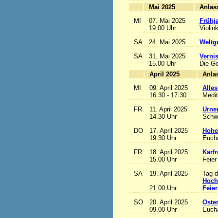
Mai 2025
MI
07. Mai 2025
Frühj
19.00 Uhr
Violin
SA
24. Mai 2025
Weltge
SA
31. Mai 2025
Vernis
15.00 Uhr
Die Ge
April 2025
MI
09. April 2025
Alles
16:30 - 17:30
Medit
FR
11. April 2025
Urne
14.30 Uhr
Schw
DO
17. April 2025
Hohe
19.30 Uhr
Eucha
FR
18. April 2025
Karfr
15.00 Uhr
Feier
SA
19. April 2025
Tag d
Hoch
21.00 Uhr
Feier
SO
20. April 2025
Oste
09.00 Uhr
Eucha