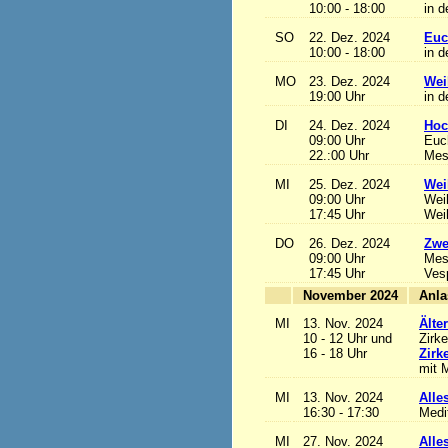
10:00 - 18:00
in d
SO
22. Dez. 2024
Euc
10:00 - 18:00
in d
MO
23. Dez. 2024
Wei
19:00 Uhr
in d
DI
24. Dez. 2024
Hoc
09:00 Uhr
Euch
22.:00 Uhr
Mess
MI
25. Dez. 2024
Wei
09:00 Uhr
Wei
17:45 Uhr
Wei
DO
26. Dez. 2024
Zwe
09:00 Uhr
Mes
17:45 Uhr
Ves
November 2024
MI
13. Nov. 2024
Älte
10 - 12 Uhr und
Zirke
16 - 18 Uhr
Zirk
mit M
MI
13. Nov. 2024
Alles
16:30 - 17:30
Medi
MI
27. Nov. 2024
Alles