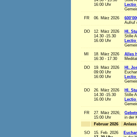
16:00 Uhr
Lectio
Gemein
FR
06. März 2026
600’00
Aufruf
DO
12. März 2026
Hl. St
14.30 -15.30
Stille 
16.00 Uhr
Lectio
Gemein
MI
18. März 2026
Alles h
16:30 - 17:30
Medita
DO
19. März 2026
Hl. Jo
09:00 Uhr
Euchari
16:00 Uhr
Lectio
Gemein
DO
26. März 2026
Hl. St
14.30 -15.30
Stille 
16.00 Uhr
Lectio
Gemein
FR
27. März 2026;
Gebets
15:00 Uhr
in der 
Februar 2026
A
SO
15. Feb. 2026
Euchari