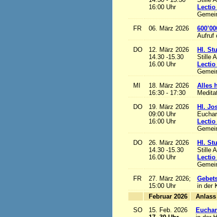
16:00 Uhr
Lectio
Gemein
FR
06. März 2026
600’00
Aufruf
DO
12. März 2026
Hl. St
14.30 -15.30
Stille 
16.00 Uhr
Lectio
Gemein
MI
18. März 2026
Alles h
16:30 - 17:30
Medita
DO
19. März 2026
Hl. Jo
09:00 Uhr
Euchari
16:00 Uhr
Lectio
Gemein
DO
26. März 2026
Hl. St
14.30 -15.30
Stille 
16.00 Uhr
Lectio
Gemein
FR
27. März 2026;
Gebets
15:00 Uhr
in der 
Februar 2026
A
SO
15. Feb. 2026
Euchari