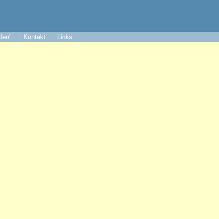
aden"
Kontakt
Links