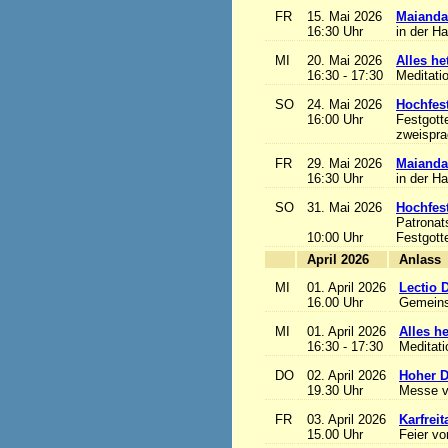
FR
15. Mai 2026
Maianda
16:30 Uhr
in der H
MI
20. Mai 2026
Alles het
16:30 - 17:30
Meditati
SO
24. Mai 2026
Hochfest
16:00 Uhr
Festgott
zweisprac
FR
29. Mai 2026
Maianda
16:30 Uhr
in der H
SO
31. Mai 2026
Hochfest
Patronat
10:00 Uhr
Festgott
April 2026
A
MI
01. April 2026
Lectio 
16.00 Uhr
Gemeins
MI
01. April 2026
Alles het
16:30 - 17:30
Meditat
DO
02. April 2026
Hoher D
19.30 Uhr
Messe v
FR
03. April 2026
Karfreit
15.00 Uhr
Feier vo