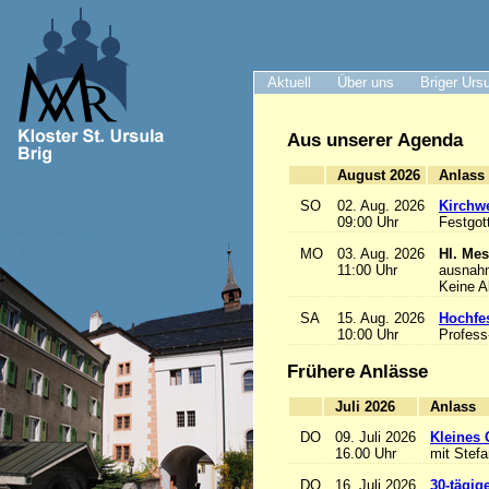
Aktuell
Über uns
Briger Urs
Aus unserer Agenda
August 2026
A
SO
02. Aug. 2026
Kirchwe
09:00 Uhr
Festgot
MO
03. Aug. 2026
Hl. Mes
11:00 Uhr
ausnah
Keine 
SA
15. Aug. 2026
Hochfe
10:00 Uhr
Profess
Frühere Anlässe
Juli 2026
A
DO
09. Juli 2026
Kleines 
16.00 Uhr
mit Stef
DO
16. Juli 2026
30-tägig