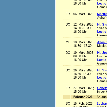
16:00 Uhr
Lectio
Gemein
FR
06. März 2026
600’00
Aufruf
DO
12. März 2026
Hl. St
14.30 -15.30
Stille 
16.00 Uhr
Lectio
Gemein
MI
18. März 2026
Alles h
16:30 - 17:30
Medita
DO
19. März 2026
Hl. Jo
09:00 Uhr
Euchari
16:00 Uhr
Lectio
Gemein
DO
26. März 2026
Hl. St
14.30 -15.30
Stille 
16.00 Uhr
Lectio
Gemein
FR
27. März 2026;
Gebets
15:00 Uhr
in der 
Februar 2026
A
SO
15. Feb. 2026
Euchari