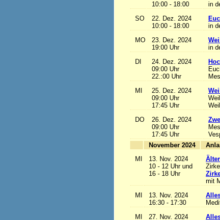
10:00 - 18:00
in d
SO
22. Dez. 2024
Euc
10:00 - 18:00
in d
MO
23. Dez. 2024
Wei
19:00 Uhr
in d
DI
24. Dez. 2024
Hoc
09:00 Uhr
Euch
22.:00 Uhr
Mess
MI
25. Dez. 2024
Wei
09:00 Uhr
Wei
17:45 Uhr
Wei
DO
26. Dez. 2024
Zwe
09:00 Uhr
Mes
17:45 Uhr
Ves
November 2024
MI
13. Nov. 2024
Älte
10 - 12 Uhr und
Zirke
16 - 18 Uhr
Zirk
mit M
MI
13. Nov. 2024
Alles
16:30 - 17:30
Medi
MI
27. Nov. 2024
Alles