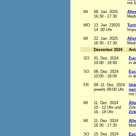
mit M
MI
08. Jan. 2025
Alles
16:30 - 17:30
Medi
MO
13. Jan. 23025
Turm
14 .00 Uhr
Impu
MI
22. Jan. 2025
Alles
16:30 - 17:30
Medi
Dezember 2024
SO
01. Dez. 2024
Euc
10:00 - 18:00
in d
SO
08. Dez. 2024
Euc
10:00 - 18:00
in d
FR
09.-11. Dez. 2024
Unt
jeweils 09:00 Uhr
nac
mit 
MI
11. Dez. 2024
Ält
10 - 12 Uhr und
Zirk
16 - 18 Uhr
Zir
MI
11. Dez. 2024
Alle
16:30 - 17:30
Med
SO
15. Dez. 2024
Euc