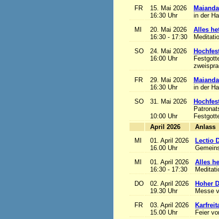
FR
15. Mai 2026
Maianda
16:30 Uhr
in der H
MI
20. Mai 2026
Alles het
16:30 - 17:30
Meditati
SO
24. Mai 2026
Hochfest
16:00 Uhr
Festgott
zweisprac
FR
29. Mai 2026
Maianda
16:30 Uhr
in der H
SO
31. Mai 2026
Hochfest
Patronat
10:00 Uhr
Festgott
April 2026
A
MI
01. April 2026
Lectio 
16.00 Uhr
Gemeins
MI
01. April 2026
Alles het
16:30 - 17:30
Meditat
DO
02. April 2026
Hoher D
19.30 Uhr
Messe v
FR
03. April 2026
Karfreit
15.00 Uhr
Feier vo