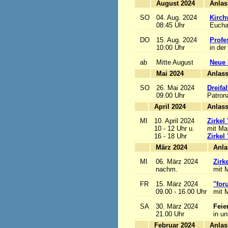
August 2024
SO
04. Aug. 2024
Kirch
08:45 Uhr
Euchar
DO
15. Aug. 2024
Profe
10:00 Uhr
in der
ab
Mitte August
Neue 
Mai 2024
A
SO
26. Mai 2024
Dreifa
09.00 Uhr
Patrona
April 2024
A
MI
10. April 2024
Zirkel
10 - 12 Uhr u.
mit Mar
16 - 18 Uhr
Zirkel
März 2024
MI
06. März 2024
Zirk
nachm.
mit M
FR
15. März 2024
"for
09.00 - 16.00 Uhr
mit M
SA
30. März 2024
Feie
21.00 Uhr
in u
Februar 2024