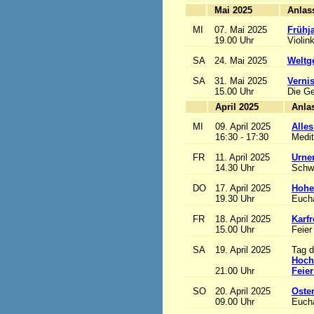
Mai 2025
MI
07. Mai 2025
Frühj
19.00 Uhr
Violin
SA
24. Mai 2025
Weltge
SA
31. Mai 2025
Vernis
15.00 Uhr
Die Ge
April 2025
MI
09. April 2025
Alles
16:30 - 17:30
Medit
FR
11. April 2025
Urne
14.30 Uhr
Schw
DO
17. April 2025
Hohe
19.30 Uhr
Eucha
FR
18. April 2025
Karfr
15.00 Uhr
Feier
SA
19. April 2025
Tag d
Hoch
21.00 Uhr
Feier
SO
20. April 2025
Oste
09.00 Uhr
Eucha