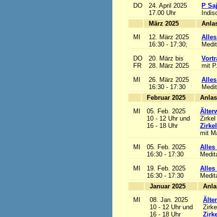
DO
24. April 2025
P Sa
17.00 Uhr
Indis
März 2025
MI
12. März 2025
Alles
16:30 - 17:30;
Medit
DO
20. März bis
Vortr
FR
28. März 2025
mit P
MI
26. März 2025
Alles
16:30 - 17:30
Medit
Februar 2025
MI
05. Feb. 2025
Älter
10 - 12 Uhr und
Zirkel
16 - 18 Uhr
Zirke
mit Ma
MI
05. Feb. 2025
Alles 
16:30 - 17:30
Medit
MI
19. Feb. 2025
Alles 
16:30 - 17:30
Medit
Januar 2025
MI
08. Jan. 2025
Älte
10 - 12 Uhr und
Zirke
16 - 18 Uhr
Zirk