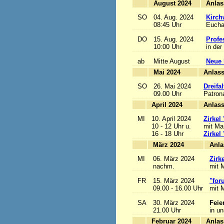
August 2024
SO
04. Aug. 2024
Kirch
08:45 Uhr
Euchar
DO
15. Aug. 2024
Profe
10:00 Uhr
in der
ab
Mitte August
Neue 
Mai 2024
A
SO
26. Mai 2024
Dreifa
09.00 Uhr
Patrona
April 2024
A
MI
10. April 2024
Zirkel
10 - 12 Uhr u.
mit Mar
16 - 18 Uhr
Zirkel
März 2024
MI
06. März 2024
Zirk
nachm.
mit M
FR
15. März 2024
"for
09.00 - 16.00 Uhr
mit M
SA
30. März 2024
Feie
21.00 Uhr
in u
Februar 2024