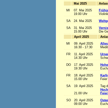
Mai 2025
MI
07. Mai 2025
Frühj
19.00 Uhr
Violin
SA
24. Mai 2025
Weltge
SA
31. Mai 2025
Vernis
15.00 Uhr
Die Ge
April 2025
MI
09. April 2025
Alles
16:30 - 17:30
Medit
FR
11. April 2025
Urne
14.30 Uhr
Schw
DO
17. April 2025
Hohe
19.30 Uhr
Eucha
FR
18. April 2025
Karfr
15.00 Uhr
Feier
SA
19. April 2025
Tag d
Hoch
21.00 Uhr
Feier
SO
20. April 2025
Oste
09.00 Uhr
Eucha