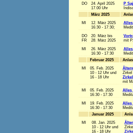
DO
24. April 2025
P Sa
17.00 Uhr
Indis
März 2025
MI
12. März 2025
Alles
16:30 - 17:30;
Medit
DO
20. März bis
Vortr
FR
28. März 2025
mit P
MI
26. März 2025
Alles
16:30 - 17:30
Medit
Februar 2025
MI
05. Feb. 2025
Älter
10 - 12 Uhr und
Zirkel
16 - 18 Uhr
Zirke
mit Ma
MI
05. Feb. 2025
Alles 
16:30 - 17:30
Medit
MI
19. Feb. 2025
Alles 
16:30 - 17:30
Medit
Januar 2025
MI
08. Jan. 2025
Älte
10 - 12 Uhr und
Zirke
16 - 18 Uhr
Zirk