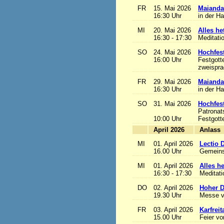
FR
15. Mai 2026
Maianda
16:30 Uhr
in der H
MI
20. Mai 2026
Alles het
16:30 - 17:30
Meditati
SO
24. Mai 2026
Hochfest
16:00 Uhr
Festgott
zweisprac
FR
29. Mai 2026
Maianda
16:30 Uhr
in der H
SO
31. Mai 2026
Hochfest
Patronat
10:00 Uhr
Festgott
April 2026
A
MI
01. April 2026
Lectio 
16.00 Uhr
Gemeins
MI
01. April 2026
Alles het
16:30 - 17:30
Meditat
DO
02. April 2026
Hoher D
19.30 Uhr
Messe v
FR
03. April 2026
Karfreit
15.00 Uhr
Feier vo