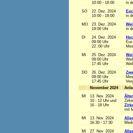
10:00 - 18:00
in d
SO
22. Dez. 2024
Euc
10:00 - 18:00
in d
MO
23. Dez. 2024
Wei
19:00 Uhr
in d
DI
24. Dez. 2024
Hoc
09:00 Uhr
Euch
22.:00 Uhr
Mess
MI
25. Dez. 2024
Wei
09:00 Uhr
Wei
17:45 Uhr
Wei
DO
26. Dez. 2024
Zwe
09:00 Uhr
Mes
17:45 Uhr
Ves
November 2024
MI
13. Nov. 2024
Älte
10 - 12 Uhr und
Zirke
16 - 18 Uhr
Zirk
mit M
MI
13. Nov. 2024
Alles
16:30 - 17:30
Medi
MI
27. Nov. 2024
Alles