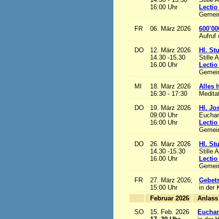
16:00 Uhr
Lectio
Gemein
FR
06. März 2026
600’00
Aufruf
DO
12. März 2026
Hl. St
14.30 -15.30
Stille 
16.00 Uhr
Lectio
Gemein
MI
18. März 2026
Alles h
16:30 - 17:30
Medita
DO
19. März 2026
Hl. Jo
09:00 Uhr
Euchari
16:00 Uhr
Lectio
Gemein
DO
26. März 2026
Hl. St
14.30 -15.30
Stille 
16.00 Uhr
Lectio
Gemein
FR
27. März 2026;
Gebets
15:00 Uhr
in der 
Februar 2026
A
SO
15. Feb. 2026
Euchari