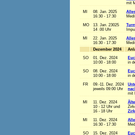
mit M
MI
08. Jan. 2025
Alles
16:30 - 17:30
Medi
MO
13. Jan. 23025
Turm
14 .00 Uhr
Impu
MI
22. Jan. 2025
Alles
16:30 - 17:30
Medi
Dezember 2024
SO
01. Dez. 2024
Euc
10:00 - 18:00
in d
SO
08. Dez. 2024
Euc
10:00 - 18:00
in d
FR
09.-11. Dez. 2024
Unt
jeweils 09:00 Uhr
nac
mit 
MI
11. Dez. 2024
Ält
10 - 12 Uhr und
Zirk
16 - 18 Uhr
Zir
MI
11. Dez. 2024
Alle
16:30 - 17:30
Med
SO
15. Dez. 2024
Euc