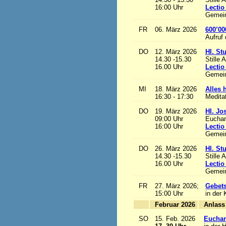
16:00 Uhr
Lectio
Gemein
FR
06. März 2026
600’00
Aufruf
DO
12. März 2026
Hl. St
14.30 -15.30
Stille 
16.00 Uhr
Lectio
Gemein
MI
18. März 2026
Alles h
16:30 - 17:30
Medita
DO
19. März 2026
Hl. Jo
09:00 Uhr
Euchari
16:00 Uhr
Lectio
Gemein
DO
26. März 2026
Hl. St
14.30 -15.30
Stille 
16.00 Uhr
Lectio
Gemein
FR
27. März 2026;
Gebets
15:00 Uhr
in der 
Februar 2026
A
SO
15. Feb. 2026
Euchari