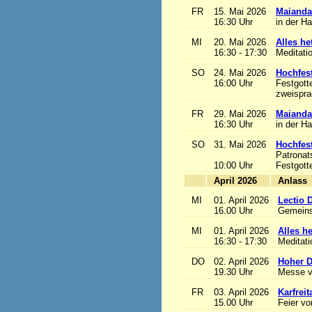
FR
15. Mai 2026
Maianda
16:30 Uhr
in der H
MI
20. Mai 2026
Alles het
16:30 - 17:30
Meditati
SO
24. Mai 2026
Hochfest
16:00 Uhr
Festgott
zweisprac
FR
29. Mai 2026
Maianda
16:30 Uhr
in der H
SO
31. Mai 2026
Hochfest
Patronat
10:00 Uhr
Festgott
April 2026
A
MI
01. April 2026
Lectio 
16.00 Uhr
Gemeins
MI
01. April 2026
Alles het
16:30 - 17:30
Meditat
DO
02. April 2026
Hoher D
19.30 Uhr
Messe v
FR
03. April 2026
Karfreit
15.00 Uhr
Feier vo