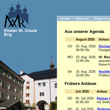
Aktuell
Über uns
Briger Urs
Aus unserer Agenda
August 2026
A
SO
02. Aug. 2026
Kirchwe
09:00 Uhr
Festgot
MO
03. Aug. 2026
Hl. Mes
11:00 Uhr
ausnah
Keine 
SA
15. Aug. 2026
Hochfe
10:00 Uhr
Profess
Frühere Anlässe
Juli 2026
A
DO
09. Juli 2026
Kleines 
16.00 Uhr
mit Stef
DO
16. Juli 2026
30-tägig