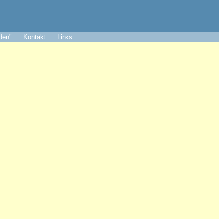
aden"
Kontakt
Links