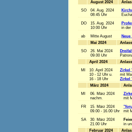
August 2024
SO
04. Aug. 2024
Kirch
08:45 Uhr
Euchar
DO
15. Aug. 2024
Profe
10:00 Uhr
in der
ab
Mitte August
Neue 
Mai 2024
A
SO
26. Mai 2024
Dreifa
09.00 Uhr
Patrona
April 2024
A
MI
10. April 2024
Zirkel
10 - 12 Uhr u.
mit Mar
16 - 18 Uhr
Zirkel
März 2024
MI
06. März 2024
Zirk
nachm.
mit M
FR
15. März 2024
"for
09.00 - 16.00 Uhr
mit M
SA
30. März 2024
Feie
21.00 Uhr
in u
Februar 2024