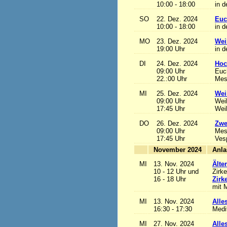
10:00 - 18:00
in d
SO
22. Dez. 2024
Euc
10:00 - 18:00
in d
MO
23. Dez. 2024
Wei
19:00 Uhr
in d
DI
24. Dez. 2024
Hoc
09:00 Uhr
Euch
22.:00 Uhr
Mess
MI
25. Dez. 2024
Wei
09:00 Uhr
Wei
17:45 Uhr
Wei
DO
26. Dez. 2024
Zwe
09:00 Uhr
Mes
17:45 Uhr
Ves
November 2024
MI
13. Nov. 2024
Älte
10 - 12 Uhr und
Zirke
16 - 18 Uhr
Zirk
mit M
MI
13. Nov. 2024
Alles
16:30 - 17:30
Medi
MI
27. Nov. 2024
Alles