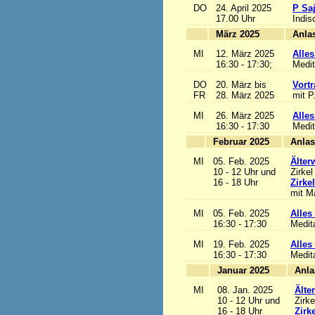
DO
24. April 2025
P Sa
17.00 Uhr
Indis
März 2025
MI
12. März 2025
Alles
16:30 - 17:30;
Medit
DO
20. März bis
Vortr
FR
28. März 2025
mit P
MI
26. März 2025
Alles
16:30 - 17:30
Medit
Februar 2025
MI
05. Feb. 2025
Älter
10 - 12 Uhr und
Zirkel
16 - 18 Uhr
Zirke
mit Ma
MI
05. Feb. 2025
Alles 
16:30 - 17:30
Medit
MI
19. Feb. 2025
Alles 
16:30 - 17:30
Medit
Januar 2025
MI
08. Jan. 2025
Älte
10 - 12 Uhr und
Zirke
16 - 18 Uhr
Zirk