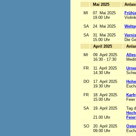
Mai 2025
MI
07. Mai 2025
Frühj
19.00 Uhr
Violin
SA
24. Mai 2025
Weltge
SA
31. Mai 2025
Vernis
15.00 Uhr
Die Ge
April 2025
MI
09. April 2025
Alles
16:30 - 17:30
Medit
FR
11. April 2025
Urne
14.30 Uhr
Schw
DO
17. April 2025
Hohe
19.30 Uhr
Eucha
FR
18. April 2025
Karfr
15.00 Uhr
Feier
SA
19. April 2025
Tag d
Hoch
21.00 Uhr
Feier
SO
20. April 2025
Oste
09.00 Uhr
Eucha