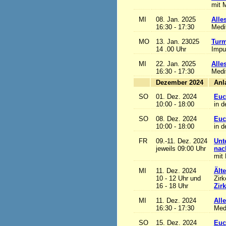
mit M
MI
08. Jan. 2025
Alles
16:30 - 17:30
Medi
MO
13. Jan. 23025
Turm
14 .00 Uhr
Impu
MI
22. Jan. 2025
Alles
16:30 - 17:30
Medi
Dezember 2024
SO
01. Dez. 2024
Euc
10:00 - 18:00
in d
SO
08. Dez. 2024
Euc
10:00 - 18:00
in d
FR
09.-11. Dez. 2024
Unt
jeweils 09:00 Uhr
nac
mit 
MI
11. Dez. 2024
Ält
10 - 12 Uhr und
Zirk
16 - 18 Uhr
Zir
MI
11. Dez. 2024
Alle
16:30 - 17:30
Med
SO
15. Dez. 2024
Euc