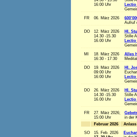
16:00 Uhr
Lectio
Gemein
FR
06. März 2026
600’00
Aufruf
DO
12. März 2026
Hl. St
14.30 -15.30
Stille 
16.00 Uhr
Lectio
Gemein
MI
18. März 2026
Alles h
16:30 - 17:30
Medita
DO
19. März 2026
Hl. Jo
09:00 Uhr
Euchari
16:00 Uhr
Lectio
Gemein
DO
26. März 2026
Hl. St
14.30 -15.30
Stille 
16.00 Uhr
Lectio
Gemein
FR
27. März 2026;
Gebets
15:00 Uhr
in der 
Februar 2026
A
SO
15. Feb. 2026
Euchari