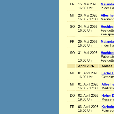
FR
15. Mai 2026
Maianda
16:30 Uhr
in der H
MI
20. Mai 2026
Alles het
16:30 - 17:30
Meditati
SO
24. Mai 2026
Hochfest
16:00 Uhr
Festgott
zweisprac
FR
29. Mai 2026
Maianda
16:30 Uhr
in der H
SO
31. Mai 2026
Hochfest
Patronat
10:00 Uhr
Festgott
April 2026
A
MI
01. April 2026
Lectio 
16.00 Uhr
Gemeins
MI
01. April 2026
Alles het
16:30 - 17:30
Meditat
DO
02. April 2026
Hoher D
19.30 Uhr
Messe v
FR
03. April 2026
Karfreit
15.00 Uhr
Feier vo