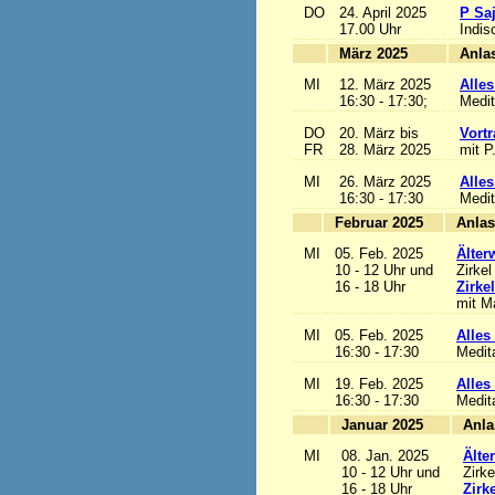
DO
24. April 2025
P Sa
17.00 Uhr
Indis
März 2025
MI
12. März 2025
Alles
16:30 - 17:30;
Medit
DO
20. März bis
Vortr
FR
28. März 2025
mit P
MI
26. März 2025
Alles
16:30 - 17:30
Medit
Februar 2025
MI
05. Feb. 2025
Älter
10 - 12 Uhr und
Zirkel
16 - 18 Uhr
Zirke
mit Ma
MI
05. Feb. 2025
Alles 
16:30 - 17:30
Medit
MI
19. Feb. 2025
Alles 
16:30 - 17:30
Medit
Januar 2025
MI
08. Jan. 2025
Älte
10 - 12 Uhr und
Zirke
16 - 18 Uhr
Zirk