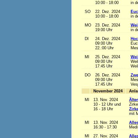
10:00 - 18:00
in d
SO
22. Dez. 2024
Euc
10:00 - 18:00
in d
MO
23. Dez. 2024
Wei
19:00 Uhr
in d
DI
24. Dez. 2024
Hoc
09:00 Uhr
Euch
22.:00 Uhr
Mess
MI
25. Dez. 2024
Wei
09:00 Uhr
Wei
17:45 Uhr
Wei
DO
26. Dez. 2024
Zwe
09:00 Uhr
Mes
17:45 Uhr
Ves
November 2024
MI
13. Nov. 2024
Älte
10 - 12 Uhr und
Zirke
16 - 18 Uhr
Zirk
mit M
MI
13. Nov. 2024
Alles
16:30 - 17:30
Medi
MI
27. Nov. 2024
Alles