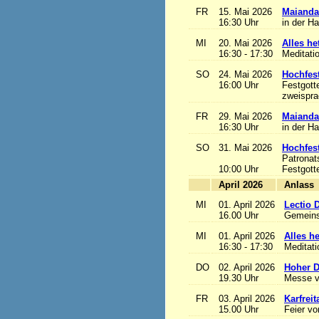
FR
15. Mai 2026
Maianda
16:30 Uhr
in der H
MI
20. Mai 2026
Alles het
16:30 - 17:30
Meditati
SO
24. Mai 2026
Hochfest
16:00 Uhr
Festgott
zweisprac
FR
29. Mai 2026
Maianda
16:30 Uhr
in der H
SO
31. Mai 2026
Hochfest
Patronat
10:00 Uhr
Festgott
April 2026
A
MI
01. April 2026
Lectio 
16.00 Uhr
Gemeins
MI
01. April 2026
Alles het
16:30 - 17:30
Meditat
DO
02. April 2026
Hoher D
19.30 Uhr
Messe v
FR
03. April 2026
Karfreit
15.00 Uhr
Feier vo