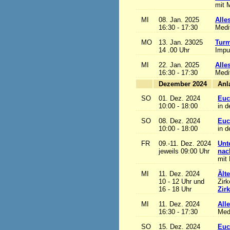
mit M
MI
08. Jan. 2025
Alles
16:30 - 17:30
Medi
MO
13. Jan. 23025
Turm
14 .00 Uhr
Impu
MI
22. Jan. 2025
Alles
16:30 - 17:30
Medi
Dezember 2024
SO
01. Dez. 2024
Euc
10:00 - 18:00
in d
SO
08. Dez. 2024
Euc
10:00 - 18:00
in d
FR
09.-11. Dez. 2024
Unt
jeweils 09:00 Uhr
nac
mit 
MI
11. Dez. 2024
Ält
10 - 12 Uhr und
Zirk
16 - 18 Uhr
Zir
MI
11. Dez. 2024
Alle
16:30 - 17:30
Med
SO
15. Dez. 2024
Euc