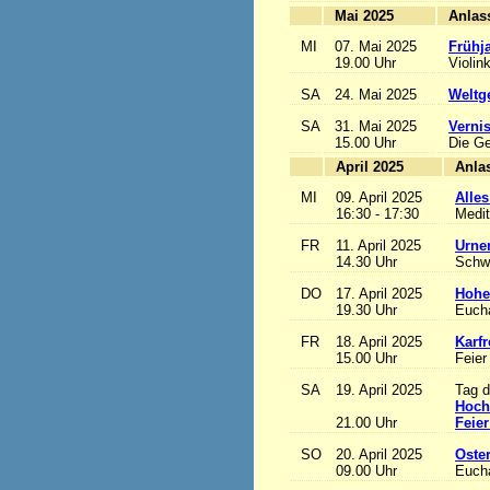
Mai 2025
MI
07. Mai 2025
Frühj
19.00 Uhr
Violin
SA
24. Mai 2025
Weltge
SA
31. Mai 2025
Vernis
15.00 Uhr
Die Ge
April 2025
MI
09. April 2025
Alles
16:30 - 17:30
Medit
FR
11. April 2025
Urne
14.30 Uhr
Schw
DO
17. April 2025
Hohe
19.30 Uhr
Eucha
FR
18. April 2025
Karfr
15.00 Uhr
Feier
SA
19. April 2025
Tag d
Hoch
21.00 Uhr
Feier
SO
20. April 2025
Oste
09.00 Uhr
Eucha