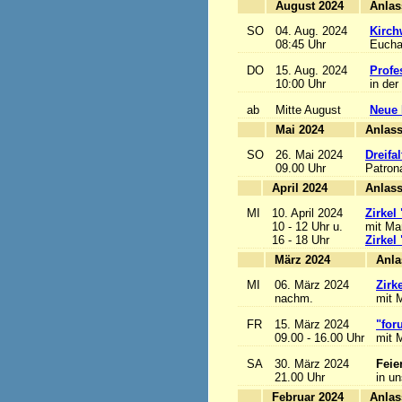
August 2024
SO
04. Aug. 2024
Kirch
08:45 Uhr
Euchar
DO
15. Aug. 2024
Profe
10:00 Uhr
in der
ab
Mitte August
Neue 
Mai 2024
A
SO
26. Mai 2024
Dreifa
09.00 Uhr
Patrona
April 2024
A
MI
10. April 2024
Zirkel
10 - 12 Uhr u.
mit Mar
16 - 18 Uhr
Zirkel
März 2024
MI
06. März 2024
Zirk
nachm.
mit M
FR
15. März 2024
"for
09.00 - 16.00 Uhr
mit M
SA
30. März 2024
Feie
21.00 Uhr
in u
Februar 2024