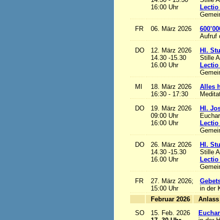
16:00 Uhr
Lectio
Gemein
FR
06. März 2026
600’00
Aufruf
DO
12. März 2026
Hl. St
14.30 -15.30
Stille 
16.00 Uhr
Lectio
Gemein
MI
18. März 2026
Alles h
16:30 - 17:30
Medita
DO
19. März 2026
Hl. Jo
09:00 Uhr
Euchari
16:00 Uhr
Lectio
Gemein
DO
26. März 2026
Hl. St
14.30 -15.30
Stille 
16.00 Uhr
Lectio
Gemein
FR
27. März 2026;
Gebets
15:00 Uhr
in der 
Februar 2026
A
SO
15. Feb. 2026
Euchari