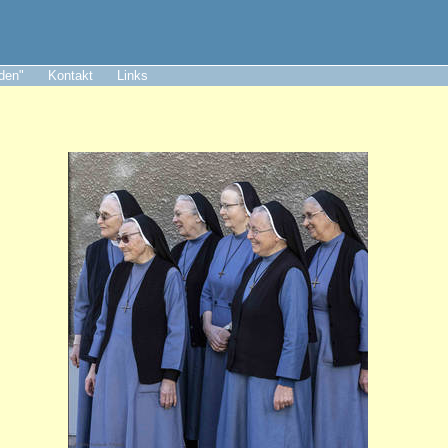
aden"
Kontakt
Links