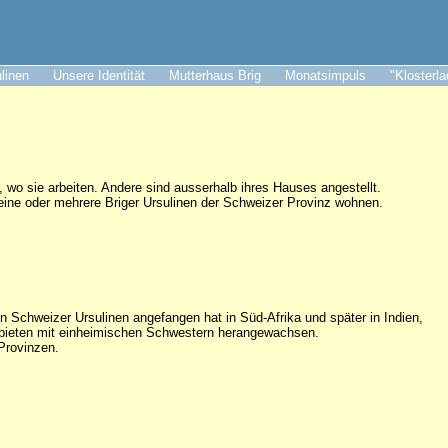
ulinen
Unsere Identität
Mutterhaus Brig
Monatsimpuls
"Klosterl
o sie arbeiten. Andere sind ausserhalb ihres Hauses angestellt.
wo eine oder mehrere Briger Ursulinen der Schweizer Provinz wohnen.
 Schweizer Ursulinen angefangen hat in Süd-Afrika und später in Indien,
ebieten mit einheimischen Schwestern herangewachsen.
Provinzen.