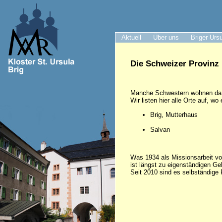
Aktuell
Über uns
Briger Urs
Die Schweizer Provinz
Manche Schwestern wohnen da, w
Wir listen hier alle Orte auf, 
Brig, Mutterhaus
Salvan
Was 1934 als Missionsarbeit von
ist längst zu eigenständigen G
Seit 2010 sind es selbständige 