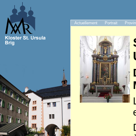
Actuellement
Portrait
Provi