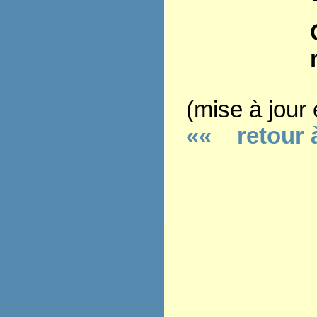
(mise à jour
««
retour
à