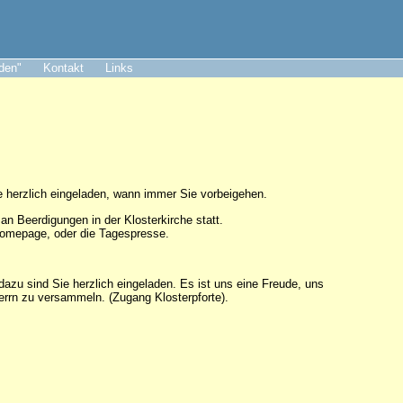
aden"
Kontakt
Links
Sie herzlich eingeladen, wann immer Sie vorbeigehen.
an Beerdigungen in der Klosterkirche statt.
Homepage, oder die Tagespresse.
dazu sind Sie herzlich eingeladen. Es ist uns eine Freude, uns
rn zu versammeln. (Zugang Klosterpforte).